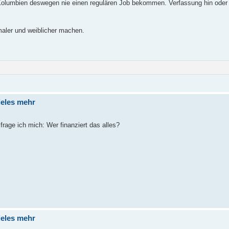
in Kolumbien deswegen nie einen regulären Job bekommen. Verfassung hin oder 
maler und weiblicher machen.
ieles mehr
rage ich mich: Wer finanziert das alles?
ieles mehr