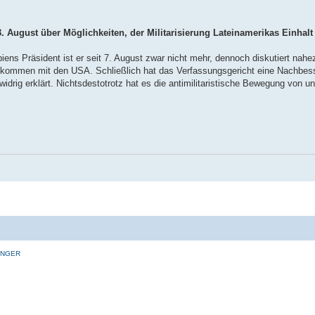
 August über Möglichkeiten, der Militarisierung Lateinamerikas Einhalt
iens Präsident ist er seit 7. August zwar nicht mehr, dennoch diskutiert nah
abkommen mit den USA. Schließlich hat das Verfassungsgericht eine Nachbe
idrig erklärt. Nichtsdestotrotz hat es die antimilitaristische Bewegung von un
INGER