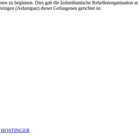
enen zu beginnen. Dies gab die kolumbianische Rebellenorganisation 
örigen (Asfamipaz) dieser Gefangenen gerichtet ist.
y
HOSTINGER