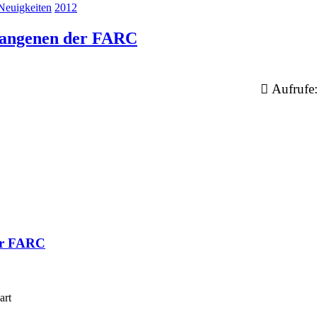
Neuigkeiten
2012
efangenen der FARC
Aufrufe
der FARC
art