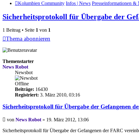
Kolumbien Community
Infos | News
Presseinformationen & 
Sicherheitsprotokoll für Übergabe der G
1 Beitrag • Seite
1
von
1
Thema abonnieren
Themenstarter
News Robot
Newsbot
Offline
Beiträge:
16430
Registriert:
3. März 2010, 03:16
Sicherheitsprotokoll für Übergabe der Gefangenen 
Beitrag
von
News Robot
»
19. März 2012, 13:06
Sicherheitsprotokoll für Übergabe der Gefangenen der FARC vereinb