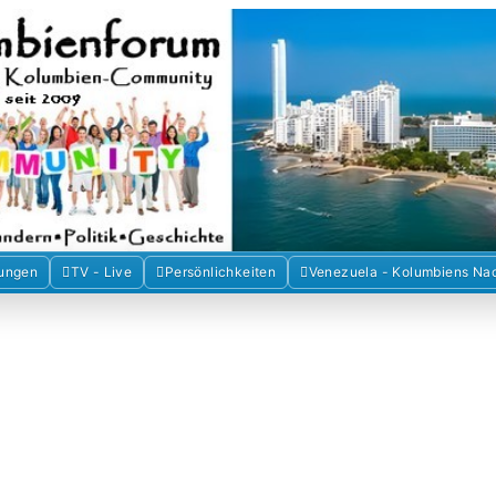
Forum der Freunde Kolumbiens
umbien und Venezuela. Austausch, Erfahrungen und Gemeinschaft im 
ungen
TV - Live
Persönlichkeiten
Venezuela - Kolumbiens Na