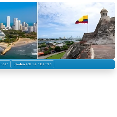
Kolumbienforum
chbar
Wohin soll mein Beitrag