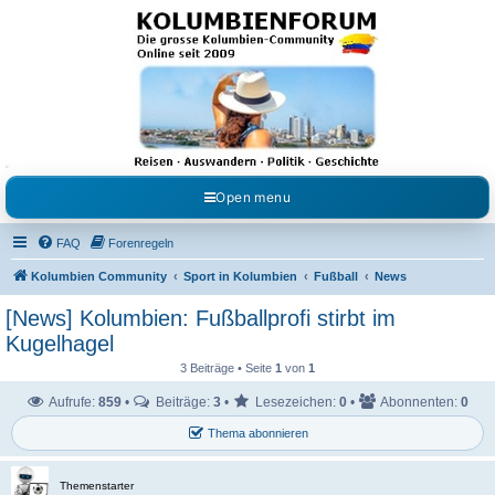
Kolumbienforum - Das
grosse Forum der
Freunde Kolumbiens
Reisen, Auswandern, Kultur, Politik, Geschichte und Visum in Kolumbien und Venezuela.
Austausch, Erfahrungen und Gemeinschaft im Kolumbienforum
Open menu
FAQ
Forenregeln
Kolumbien Community
Sport in Kolumbien
Fußball
News
[News] Kolumbien: Fußballprofi stirbt im
Kugelhagel
3 Beiträge • Seite
1
von
1
Aufrufe:
859
•
Beiträge:
3
•
Lesezeichen:
0
•
Abonnenten:
0
Thema abonnieren
Themenstarter