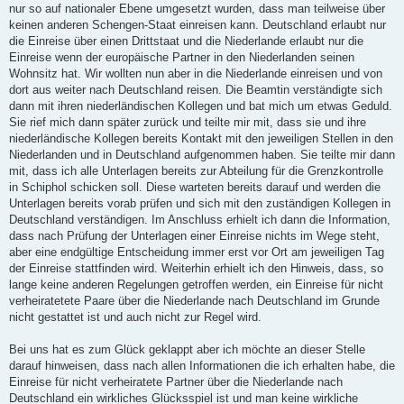
nur so auf nationaler Ebene umgesetzt wurden, dass man teilweise über
keinen anderen Schengen-Staat einreisen kann. Deutschland erlaubt nur
die Einreise über einen Drittstaat und die Niederlande erlaubt nur die
Einreise wenn der europäische Partner in den Niederlanden seinen
Wohnsitz hat. Wir wollten nun aber in die Niederlande einreisen und von
dort aus weiter nach Deutschland reisen. Die Beamtin verständigte sich
dann mit ihren niederländischen Kollegen und bat mich um etwas Geduld.
Sie rief mich dann später zurück und teilte mir mit, dass sie und ihre
niederländische Kollegen bereits Kontakt mit den jeweiligen Stellen in den
Niederlanden und in Deutschland aufgenommen haben. Sie teilte mir dann
mit, dass ich alle Unterlagen bereits zur Abteilung für die Grenzkontrolle
in Schiphol schicken soll. Diese warteten bereits darauf und werden die
Unterlagen bereits vorab prüfen und sich mit den zuständigen Kollegen in
Deutschland verständigen. Im Anschluss erhielt ich dann die Information,
dass nach Prüfung der Unterlagen einer Einreise nichts im Wege steht,
aber eine endgültige Entscheidung immer erst vor Ort am jeweiligen Tag
der Einreise stattfinden wird. Weiterhin erhielt ich den Hinweis, dass, so
lange keine anderen Regelungen getroffen werden, ein Einreise für nicht
verheiratetete Paare über die Niederlande nach Deutschland im Grunde
nicht gestattet ist und auch nicht zur Regel wird.
Bei uns hat es zum Glück geklappt aber ich möchte an dieser Stelle
darauf hinweisen, dass nach allen Informationen die ich erhalten habe, die
Einreise für nicht verheiratete Partner über die Niederlande nach
Deutschland ein wirkliches Glücksspiel ist und man keine wirkliche