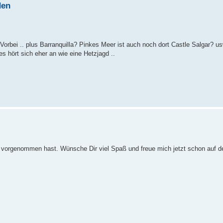
den
orbei .. plus Barranquilla? Pinkes Meer ist auch noch dort Castle Salgar? us
 es hört sich eher an wie eine Hetzjagd ..
les vorgenommen hast. Wünsche Dir viel Spaß und freue mich jetzt schon auf d