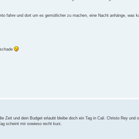
ento fahre und dort um es gemütlicher zu machen, eine Nacht anhänge, was k
u schade
ie Zeit und dein Budget erlaubt bleibe doch ein Tag in Cali. Christo Rey und
g scheint mir sowieso recht kurz.