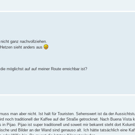
 nicht ganz nachvollziehen.
. Hetzen sieht anders aus
ie möglichst auf auf meiner Route erreichbar ist?
uss man aber nicht. Ist halt für Touristen. Sehenswert ist da der Aussichts
ird noch traditionell der Kaffee auf der Straße getrocknet. Nach Buena Vist
 in Pijao. Pijao ist super traditionell und soweit mir bekannt steht dort Kolum
sche und Bilder an der Wand sind genauso alt. Ich hätte tatsächlich eine Kaf