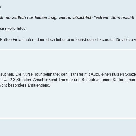
e
ch mir zeitlich nur leisten mag, wenns tatsächlich "extrem" Sinn macht!
innvolle Infos.
Kaffee-Finka laufen, dann doch lieber eine touristische Excursion für viel zu 
ussuchen. Die Kurze Tour beinhaltet den Transfer mit Auto, einen kurzen Spaz
etwa 2-3 Stunden. Anschließend Transfer und Besuch auf einer Kaffee Finca
 nicht besonders anstrengend.