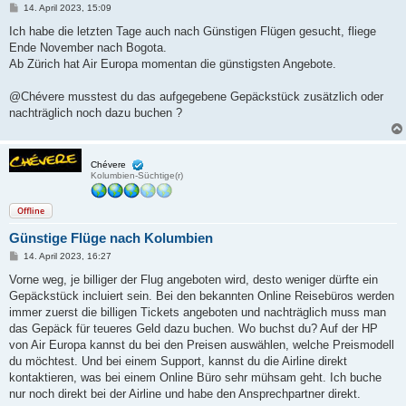
B
14. April 2023, 15:09
e
i
Ich habe die letzten Tage auch nach Günstigen Flügen gesucht, fliege
t
Ende November nach Bogota.
r
a
Ab Zürich hat Air Europa momentan die günstigsten Angebote.
g
@Chévere musstest du das aufgegebene Gepäckstück zusätzlich oder
nachträglich noch dazu buchen ?
Chévere
Kolumbien-Süchtige(r)
Offline
Günstige Flüge nach Kolumbien
B
14. April 2023, 16:27
e
i
Vorne weg, je billiger der Flug angeboten wird, desto weniger dürfte ein
t
Gepäckstück incluiert sein. Bei den bekannten Online Reisebüros werden
r
a
immer zuerst die billigen Tickets angeboten und nachträglich muss man
g
das Gepäck für teueres Geld dazu buchen. Wo buchst du? Auf der HP
von Air Europa kannst du bei den Preisen auswählen, welche Preismodell
du möchtest. Und bei einem Support, kannst du die Airline direkt
kontaktieren, was bei einem Online Büro sehr mühsam geht. Ich buche
nur noch direkt bei der Airline und habe den Ansprechpartner direkt.