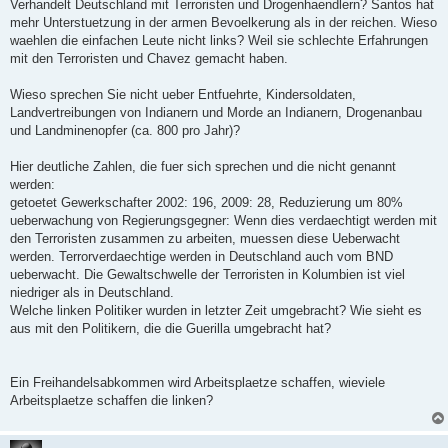
Verhandelt Deutschland mit Terroristen und Drogenhaendlern? Santos hat
mehr Unterstuetzung in der armen Bevoelkerung als in der reichen. Wieso
waehlen die einfachen Leute nicht links? Weil sie schlechte Erfahrungen
mit den Terroristen und Chavez gemacht haben.
Wieso sprechen Sie nicht ueber Entfuehrte, Kindersoldaten,
Landvertreibungen von Indianern und Morde an Indianern, Drogenanbau
und Landminenopfer (ca. 800 pro Jahr)?
Hier deutliche Zahlen, die fuer sich sprechen und die nicht genannt
werden:
getoetet Gewerkschafter 2002: 196, 2009: 28, Reduzierung um 80%
ueberwachung von Regierungsgegner: Wenn dies verdaechtigt werden mit
den Terroristen zusammen zu arbeiten, muessen diese Ueberwacht
werden. Terrorverdaechtige werden in Deutschland auch vom BND
ueberwacht. Die Gewaltschwelle der Terroristen in Kolumbien ist viel
niedriger als in Deutschland.
Welche linken Politiker wurden in letzter Zeit umgebracht? Wie sieht es
aus mit den Politikern, die die Guerilla umgebracht hat?
Ein Freihandelsabkommen wird Arbeitsplaetze schaffen, wieviele
Arbeitsplaetze schaffen die linken?