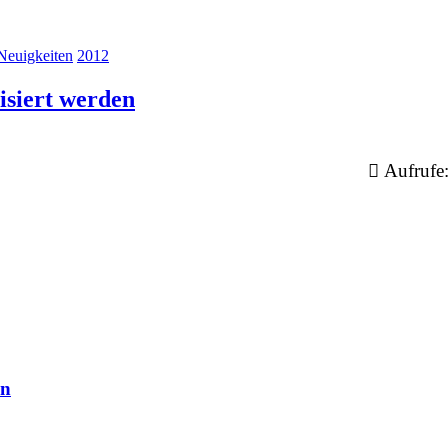
Neuigkeiten
2012
li­siert werden
Aufrufe
en