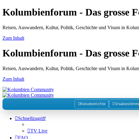
Kolumbienforum - Das grosse 
Reisen, Auswandern, Kultur, Politik, Geschichte und Visum in Kol
Zum Inhalt
Kolumbienforum - Das grosse 
Reisen, Auswandern, Kultur, Politik, Geschichte und Visum in Kol
Zum Inhalt
Reiseberichte
Visabestimm
Schnellzugriff
TV Live
FAQ