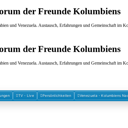
Forum der Freunde Kolumbiens
umbien und Venezuela. Austausch, Erfahrungen und Gemeinschaft im 
Forum der Freunde Kolumbiens
umbien und Venezuela. Austausch, Erfahrungen und Gemeinschaft im 
ungen
TV - Live
Persönlichkeiten
Venezuela - Kolumbiens Na