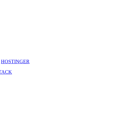
y
HOSTINGER
TACK