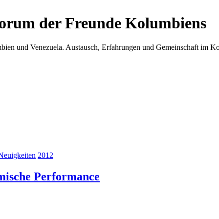
Forum der Freunde Kolumbiens
umbien und Venezuela. Austausch, Erfahrungen und Gemeinschaft im 
Neuigkeiten
2012
amische Performance