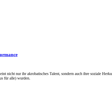
formance
int nicht nur ihr akrobatisches Talent, sondern auch ihre soziale Herku
s für alle) wurden.