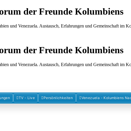
Forum der Freunde Kolumbiens
umbien und Venezuela. Austausch, Erfahrungen und Gemeinschaft im 
Forum der Freunde Kolumbiens
umbien und Venezuela. Austausch, Erfahrungen und Gemeinschaft im 
ungen
TV - Live
Persönlichkeiten
Venezuela - Kolumbiens Na