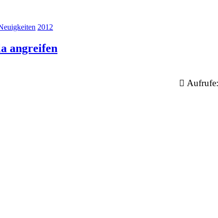
Neuigkeiten
2012
la angreifen
Aufrufe