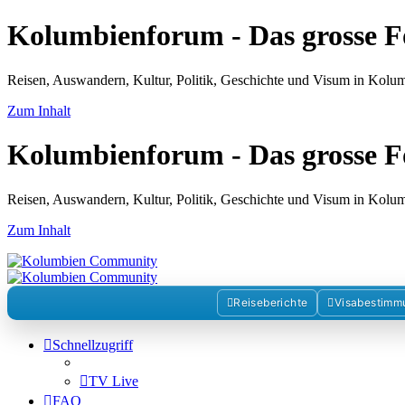
Kolumbienforum - Das grosse 
Reisen, Auswandern, Kultur, Politik, Geschichte und Visum in Kol
Zum Inhalt
Kolumbienforum - Das grosse 
Reisen, Auswandern, Kultur, Politik, Geschichte und Visum in Kol
Zum Inhalt
Reiseberichte
Visabestimm
Schnellzugriff
TV Live
FAQ