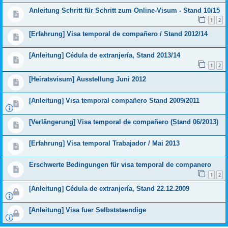
Anleitung Schritt für Schritt zum Online-Visum - Stand 10/15
1
2
[Erfahrung] Visa temporal de compañero / Stand 2012/14
[Anleitung] Cédula de extranjería, Stand 2013/14
1
2
[Heiratsvisum] Ausstellung Juni 2012
[Anleitung] Visa temporal compañero Stand 2009/2011
[Verlängerung] Visa temporal de compañero (Stand 06/2013)
[Erfahrung] Visa temporal Trabajador / Mai 2013
Erschwerte Bedingungen für visa temporal de companero
1
2
[Anleitung] Cédula de extranjería, Stand 22.12.2009
[Anleitung] Visa fuer Selbststaendige