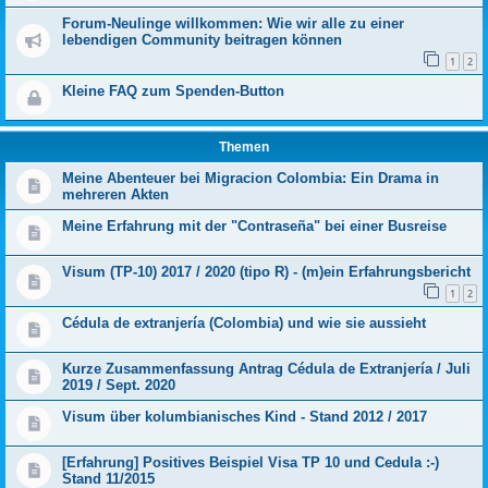
Forum-Neulinge willkommen: Wie wir alle zu einer
lebendigen Community beitragen können
1
2
Kleine FAQ zum Spenden-Button
Themen
Meine Abenteuer bei Migracion Colombia: Ein Drama in
mehreren Akten
Meine Erfahrung mit der "Contraseña" bei einer Busreise
Visum (TP-10) 2017 / 2020 (tipo R) - (m)ein Erfahrungsbericht
1
2
Cédula de extranjería (Colombia) und wie sie aussieht
Kurze Zusammenfassung Antrag Cédula de Extranjería / Juli
2019 / Sept. 2020
Visum über kolumbianisches Kind - Stand 2012 / 2017
[Erfahrung] Positives Beispiel Visa TP 10 und Cedula :-)
Stand 11/2015