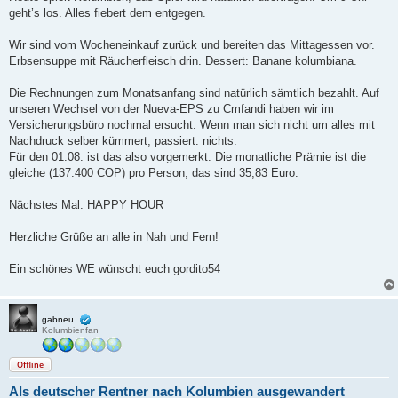
geht’s los. Alles fiebert dem entgegen.
Wir sind vom Wocheneinkauf zurück und bereiten das Mittagessen vor.
Erbsensuppe mit Räucherfleisch drin. Dessert: Banane kolumbiana.
Die Rechnungen zum Monatsanfang sind natürlich sämtlich bezahlt. Auf
unseren Wechsel von der Nueva-EPS zu Cmfandi haben wir im
Versicherungsbüro nochmal ersucht. Wenn man sich nicht um alles mit
Nachdruck selber kümmert, passiert: nichts.
Für den 01.08. ist das also vorgemerkt. Die monatliche Prämie ist die
gleiche (137.400 COP) pro Person, das sind 35,83 Euro.
Nächstes Mal: HAPPY HOUR
Herzliche Grüße an alle in Nah und Fern!
Ein schönes WE wünscht euch gordito54
gabneu
Kolumbienfan
Offline
Als deutscher Rentner nach Kolumbien ausgewandert