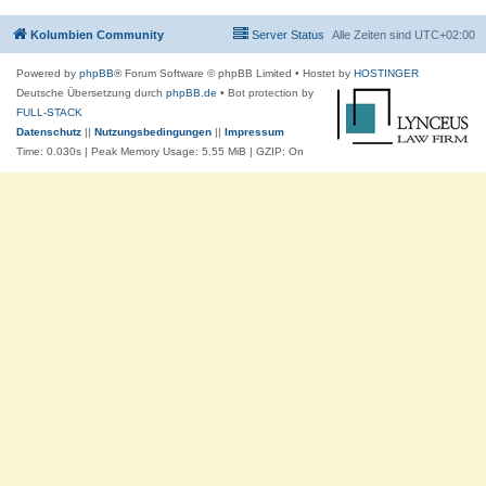
Kolumbien Community
Server Status
Alle Zeiten sind
UTC+02:00
Powered by
phpBB
® Forum Software © phpBB Limited
• Hostet by
HOSTINGER
Deutsche Übersetzung durch
phpBB.de
• Bot protection by
FULL-STACK
Datenschutz
||
Nutzungsbedingungen
||
Impressum
Time: 0.030s
| Peak Memory Usage: 5.55 MiB | GZIP: On