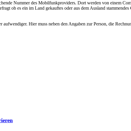
echende Nummer des Mobilfunkproviders. Dort werden von einem Comput
ragt ob es ein im Land gekauftes oder aus dem Ausland stammendes Ge
 aber aufwendiger. Hier muss neben den Angaben zur Person, die Rechnun
rieren