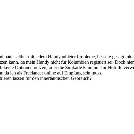
nd hatte seither mit jedem Handyanbieter Probleme, bessere gesagt mit
zen kann, da mein Handy nicht für Kolumbien registiert sei. Doch nie
 keine Optionen nutzen, oder die Simkarte kann nur für Notrufe verw
r, da ich als Freelancer online auf Empfang sein muss.
trieren lassen für den innerländischen Gebrauch?