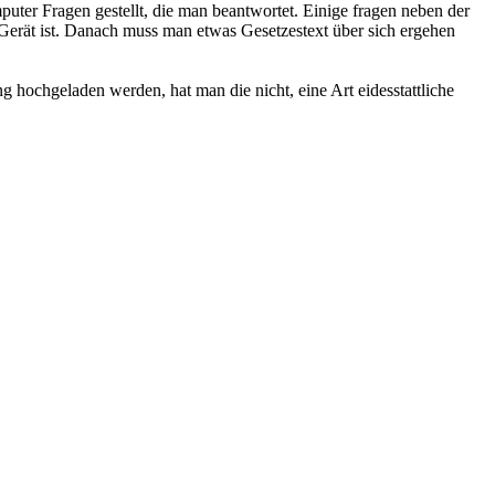
er Fragen gestellt, die man beantwortet. Einige fragen neben der
rät ist. Danach muss man etwas Gesetzestext über sich ergehen
g hochgeladen werden, hat man die nicht, eine Art eidesstattliche