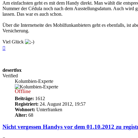
Am einfachsten geht es mit dem Handy direkt. Man wählt die entspr
Nummer der Cédula noch nach dem Ausstellungsdatum. Auch wird gef
lassen. Das war es auch schon.
Über die Internetseite des Mobilfunkanbieters geht es ebenfalls, ist
Versicherung.
Viel Glück
Nach
oben
desertfox
Verified
Kolumbien-Experte
Offline
Beiträge:
1612
Registriert:
24. August 2012, 19:57
Wohnort:
Unterfranken
Alter:
68
Nicht vergessen Handys vor dem 01.10.2012 zu regist