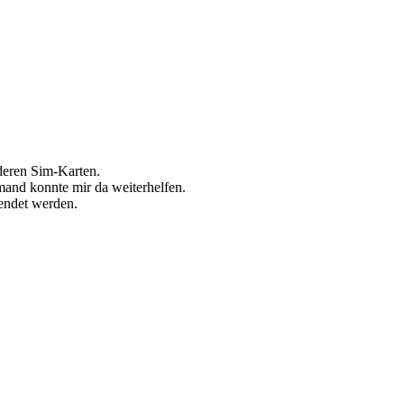
 deren Sim-Karten.
mand konnte mir da weiterhelfen.
endet werden.