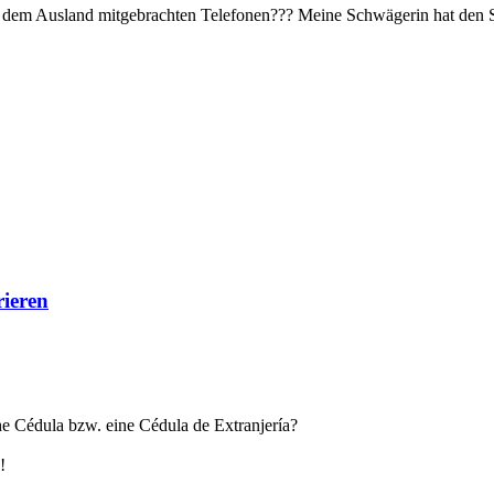
s dem Ausland mitgebrachten Telefonen??? Meine Schwägerin hat den 
rieren
 Cédula bzw. eine Cédula de Extranjería?
!