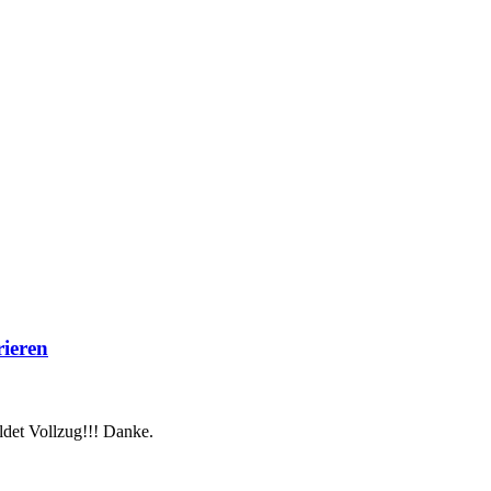
rieren
ldet Vollzug!!! Danke.