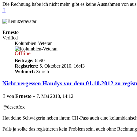
Die Rechnung habe ich nicht mehr, gibt es keine Ausnahmen von au
Nach
oben
Ernesto
Verified
Kolumbien-Veteran
Offline
Beiträge:
6590
Registriert:
5. Oktober 2010, 16:43
Wohnort:
Zürich
Nicht vergessen Handys vor dem 01.10.2012 zu regist
Beitrag
von
Ernesto
»
7. Mai 2018, 14:12
@desertfox
Hat deine Schwägerin neben ihrem CH-Pass auch eine kolumbianische
Falls ja sollte das registrieren kein Problem sein, auch ohne Rechnung