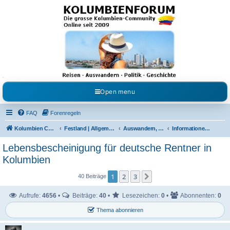
Kolumbienforum - Das
grosse Forum der
Freunde Kolumbiens
Reisen, Auswandern, Kultur, Politik, Geschichte und Visum in Kolumbien und Venezuela.
Austausch, Erfahrungen und Gemeinschaft im Kolumbienforum
Open menu
FAQ
Forenregeln
Kolumbien Community
Festland | Allgemeine Fragen
Auswandern, Leben & Arbeiten in Kolumbien
Informationen für Rentner in Kolumbien
Lebensbescheinigung für deutsche Rentner in
Kolumbien
1
2
3
Nächste
40 Beiträge
Aufrufe:
4656
•
Beiträge:
40
•
Lesezeichen:
0
•
Abonnenten:
0
Thema abonnieren