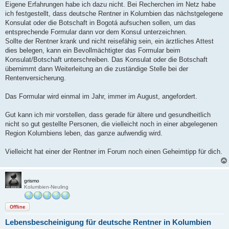
a
Eigene Erfahrungen habe ich dazu nicht. Bei Recherchen im Netz habe
g
ich festgestellt, dass deutsche Rentner in Kolumbien das nächstgelegene
Konsulat oder die Botschaft in Bogotá aufsuchen sollen, um das
entsprechende Formular dann vor dem Konsul unterzeichnen.
Sollte der Rentner krank und nicht reisefähig sein, ein ärztliches Attest
dies belegen, kann ein Bevollmächtigter das Formular beim
Konsulat/Botschaft unterschreiben. Das Konsulat oder die Botschaft
übernimmt dann Weiterleitung an die zuständige Stelle bei der
Rentenversicherung.
Das Formular wird einmal im Jahr, immer im August, angefordert.
Gut kann ich mir vorstellen, dass gerade für ältere und gesundheitlich
nicht so gut gestellte Personen, die vielleicht noch in einer abgelegenen
Region Kolumbiens leben, das ganze aufwendig wird.
Vielleicht hat einer der Rentner im Forum noch einen Geheimtipp für dich.
grismo
Kolumbien-Neuling
Offline
Lebensbescheinigung für deutsche Rentner in Kolumbien