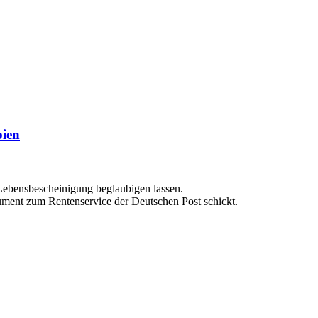
bien
Lebensbescheinigung beglaubigen lassen.
ment zum Rentenservice der Deutschen Post schickt.