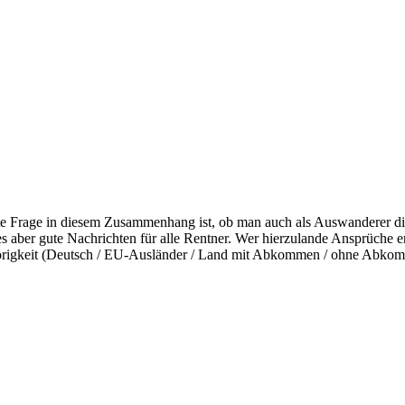
te Frage in diesem Zusammenhang ist, ob man auch als Auswanderer die
es aber gute Nachrichten für alle Rentner. Wer hierzulande Ansprüche e
rigkeit (Deutsch / EU-Ausländer / Land mit Abkommen / ohne Abkomme