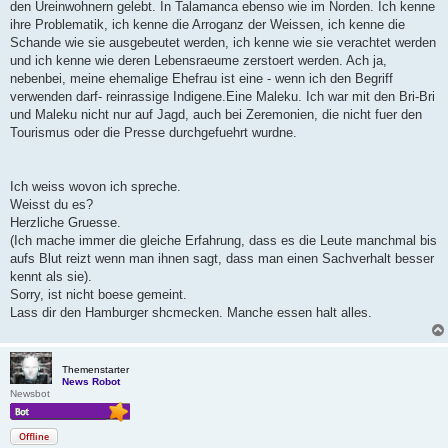
den Ureinwohnern gelebt. In Talamanca ebenso wie im Norden. Ich kenne
ihre Problematik, ich kenne die Arroganz der Weissen, ich kenne die
Schande wie sie ausgebeutet werden, ich kenne wie sie verachtet werden
und ich kenne wie deren Lebensraeume zerstoert werden. Ach ja,
nebenbei, meine ehemalige Ehefrau ist eine - wenn ich den Begriff
verwenden darf- reinrassige Indigene.Eine Maleku. Ich war mit den Bri-Bri
und Maleku nicht nur auf Jagd, auch bei Zeremonien, die nicht fuer den
Tourismus oder die Presse durchgefuehrt wurdne.
Ich weiss wovon ich spreche.
Weisst du es?
Herzliche Gruesse.
(Ich mache immer die gleiche Erfahrung, dass es die Leute manchmal bis
aufs Blut reizt wenn man ihnen sagt, dass man einen Sachverhalt besser
kennt als sie).
Sorry, ist nicht boese gemeint.
Lass dir den Hamburger shcmecken. Manche essen halt alles.
Themenstarter
News Robot
Newsbot
Offline