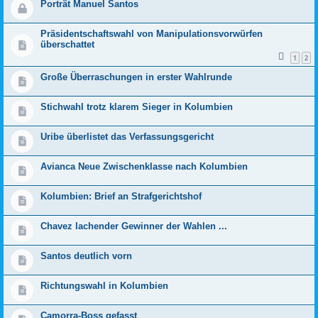
Porträt Manuel Santos
Präsidentschaftswahl von Manipulationsvorwürfen
überschattet
1
2
Große Überraschungen in erster Wahlrunde
Stichwahl trotz klarem Sieger in Kolumbien
Uribe überlistet das Verfassungsgericht
Avianca Neue Zwischenklasse nach Kolumbien
Kolumbien: Brief an Strafgerichtshof
Chavez lachender Gewinner der Wahlen ...
Santos deutlich vorn
Richtungswahl in Kolumbien
Camorra-Boss gefasst