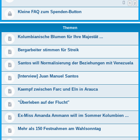
1
2
Kleine FAQ zum Spenden-Button
Themen
Kolumbianische Blumen für Ihre Majestät ...
Bergarbeiter stimmen für Streik
Santos will Normalisierung der Beziehungen mit Venezuela
[Interview] Juan Manuel Santos
Kaempf zwischen Farc und Eln in Arauca
"Überleben auf der Flucht"
Ex-Miss Amanda Ammann will im Sommer Kolumbien ...
Mehr als 150 Festnahmen am Wahlsonntag